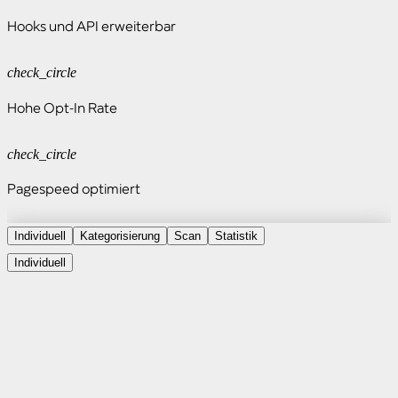
Hooks und API erweiterbar
check_circle
Hohe Opt-In Rate
check_circle
Pagespeed optimiert
Individuell
Kategorisierung
Scan
Statistik
Individuell