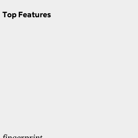
Top Features
fingerprint