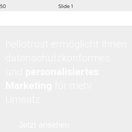
Slide 1
WARUM BRAUCHEN SIE EINEN COOKIE
CONSENT MANAGER?
hellotrust ermöglicht Ihnen
datenschutzkonformes
und
personalisiertes
Marketing
für mehr
Umsatz.
Jetzt ansehen