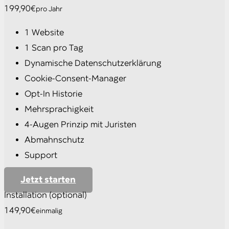
199,90€
pro Jahr
1 Website
1 Scan pro Tag
Dynamische Datenschutzerklärung
Cookie-Consent-Manager
Opt-In Historie
Mehrsprachigkeit
4-Augen Prinzip mit Juristen
Abmahnschutz
Support
Jetzt starten
Installation (optional)
149,90€
einmalig