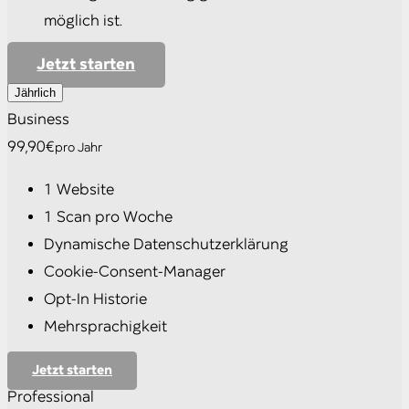
möglich ist.
Jetzt starten
Jährlich
Business
99,90€
pro Jahr
1 Website
1 Scan pro Woche
Dynamische Datenschutzerklärung
Cookie-Consent-Manager
Opt-In Historie
Mehrsprachigkeit
Jetzt starten
Professional