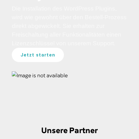
Die Installation des WordPress Plugins,
wird wie gewohnt über den Bestell-Prozess
direkt abgewickelt. Sie erhalten zur
Freischaltung aller Funktionalitäten einen
Lizenzschlüssel von unserem Support.
Jetzt starten
Unsere Partner