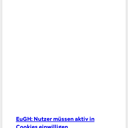
EuGH: Nutzer müssen aktiv in
Cookies einwilligen