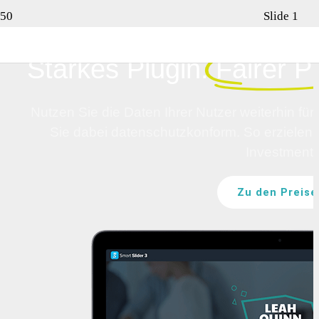
Slide 1
Starkes Plugin.
Fairer Pr
Nutzen Sie die Daten Ihrer Nutzer weiterhin 
Sie dabei datenschutzkonform. So erzielen 
Investment.
Zu den Preise